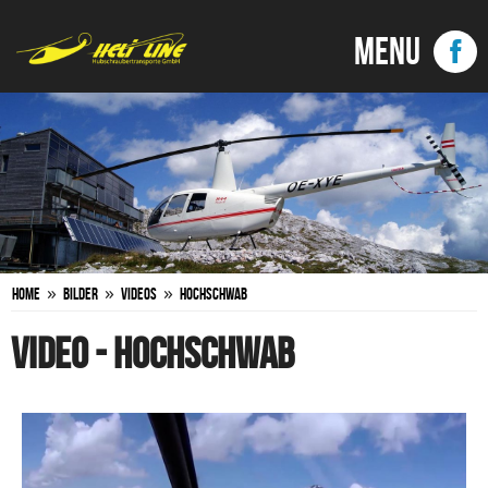
»
»
»
Home
Bilder
Videos
Hochschwab
VIDEO - HOCHSCHWAB