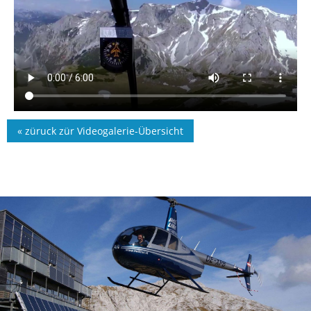
« züruck zür Videogalerie-Übersicht