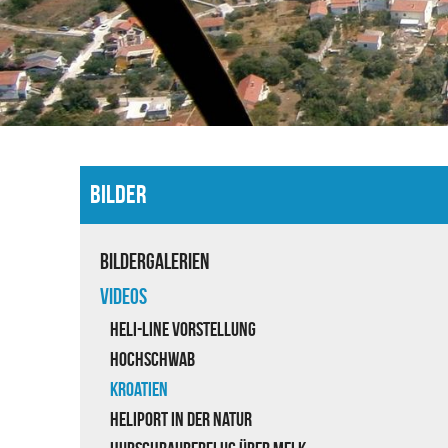
BILDER
Bildergalerien
Videos
Heli-Line Vorstellung
Hochschwab
Kroatien
Heliport in der Natur