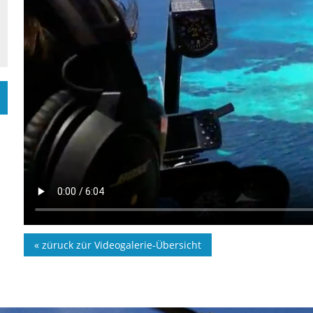
« züruck zür Videogalerie-Übersicht