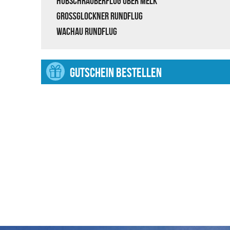
Hubschrauberflug über Melk
Großglockner Rundflug
Wachau Rundflug
GUTSCHEIN BESTELLEN