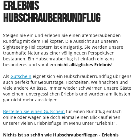
ERLEBNIS
HUBSCHRAUBERRUNDFLUG
Steigen Sie ein und erleben Sie einen atemberaubenden
Rundflug mit dem Helikopter. Die Aussicht aus unseren
Sightseeing-Helicoptern ist einzigartig. Sie werden unsere
traumhafte Natur aus einer völlig neuen Perspektiven
bestaunen. Ein Hubschrauberflug ist einfach ein ganz
besonderes und vorallem
nicht alltägliches Erlebnis
!
Als
Gutschein
eignet sich ein Hubschrauberrundflug übrigens
auch perfekt für Geburtstage, Hochzeiten, Weihnachten und
viele andere Anlässe. Immer wieder schwärmen unsere Gäste
von einem unvergesslichen Erlebnis und würden am liebsten
gar nicht mehr aussteigen...
Bestellen Sie einen Gutschein
für einen Rundflug einfach
online oder wagen Sie doch einmal einen Blick auf einen
unserer vielen Erlebnisflüge im Menü unter "Erlebnis".
Nichts ist so schön wie Hubschrauberfliegen - Erlebnis