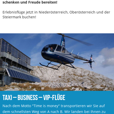
schenken und Freude bereiten!
Erlebnisflüge jetzt in Niederösterreich, Oberösterreich und der
Steiermark buchen!
TAXI – BUSINESS – VIP-FLÜGE
Nach dem Motto "Time is money" transportieren wir Sie auf
dem schnellsten Weg von A nach B. Wir landen bei Ihnen zu