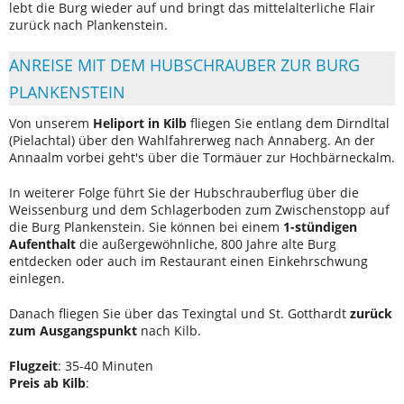
lebt die Burg wieder auf und bringt das mittelalterliche Flair
zurück nach Plankenstein.
ANREISE MIT DEM HUBSCHRAUBER ZUR BURG
PLANKENSTEIN
Von unserem
Heliport in Kilb
fliegen Sie entlang dem Dirndltal
(Pielachtal) über den Wahlfahrerweg nach Annaberg. An der
Annaalm vorbei geht's über die Tormäuer zur Hochbärneckalm.
In weiterer Folge führt Sie der Hubschrauberflug über die
Weissenburg und dem Schlagerboden zum Zwischenstopp auf
die Burg Plankenstein. Sie können bei einem
1-stündigen
Aufenthalt
die außergewöhnliche, 800 Jahre alte Burg
entdecken oder auch im Restaurant einen Einkehrschwung
einlegen.
Danach fliegen Sie über das Texingtal und St. Gotthardt
zurück
zum Ausgangspunkt
nach Kilb.
Flugzeit
: 35-40 Minuten
Preis
ab Kilb
: