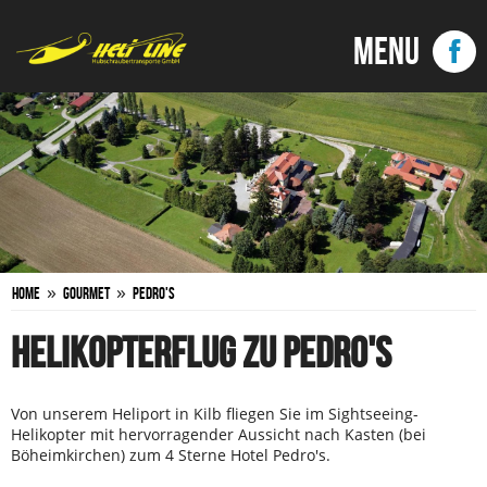
»
»
Home
Gourmet
Pedro's
HELIKOPTERFLUG ZU PEDRO'S
Von unserem Heliport in Kilb fliegen Sie im Sightseeing-
Helikopter mit hervorragender Aussicht nach Kasten (bei
Böheimkirchen) zum 4 Sterne Hotel Pedro's.