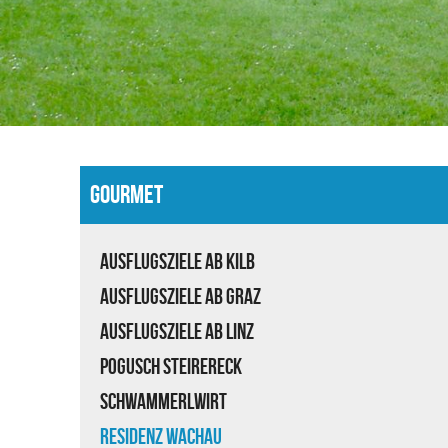
GOURMET
Ausflugsziele ab Kilb
Ausflugsziele ab Graz
Ausflugsziele ab Linz
Pogusch Steirereck
Schwammerlwirt
Residenz Wachau