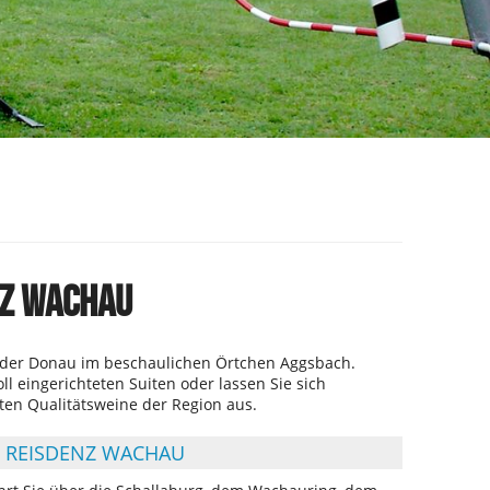
NZ WACHAU
r der Donau im beschaulichen Örtchen Aggsbach.
l eingerichteten Suiten oder lassen Sie sich
sten Qualitätsweine der Region aus.
R REISDENZ WACHAU