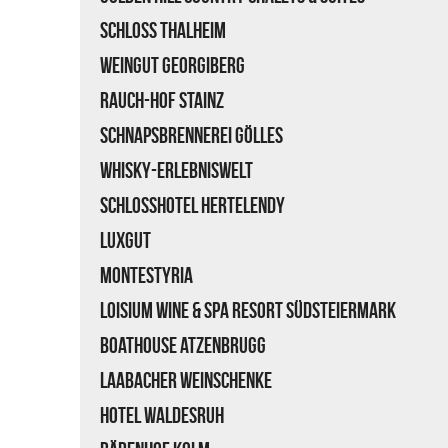
Schloss Thalheim
Weingut Georgiberg
Rauch-Hof Stainz
Schnapsbrennerei Gölles
Whisky-Erlebniswelt
Schlosshotel Hertelendy
LUXGUT
Montestyria
Loisium Wine & Spa Resort Südsteiermark
Boathouse Atzenbrugg
Laabacher Weinschenke
Hotel Waldesruh