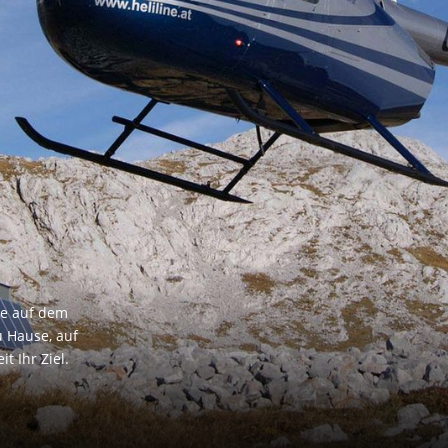
ie auf dem
u Hause, auf
t Ihr Ziel.