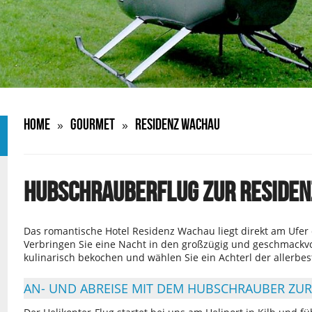
Home
Gourmet
Residenz Wachau
»
»
HUBSCHRAUBERFLUG ZUR RESIDE
Das romantische Hotel Residenz Wachau liegt direkt am Ufe
Verbringen Sie eine Nacht in den großzügig und geschmackvol
kulinarisch bekochen und wählen Sie ein Achterl der allerbe
AN- UND ABREISE MIT DEM HUBSCHRAUBER ZU